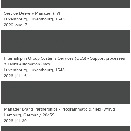
2026. aug. 7.
Service Delivery Manager (m/f)
Luxembourg, Luxembourg, 1543
2026. aug. 7.
Customer Support Specialist (m/f)
Luxembourg, Luxembourg, 1543
2026. aug. 7.
Internship in Group Systems Services (GSS) - Support processes
& Tasks Automation (m/f)
Luxembourg, Luxembourg, 1543
2026. júl. 16.
Werkstudent TV-Motivplanung (w/m/d)
Köln, Germany, 50679
2026. aug. 5.
Manager Brand Partnerships - Programmatic & Yield (w/m/d)
Hamburg, Germany, 20459
2026. júl. 30.