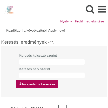
Nyelv
Profil megtekintése
(aktuális
Kezdőlap
|
a következőnél: Apply now!
oldal)
Keresési eredmények -
"".
Keresés kulcsszó szerint
Keresés hely szerint