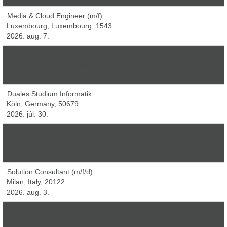
Media & Cloud Engineer (m/f)
Luxembourg, Luxembourg, 1543
2026. aug. 7.
Infrastructure Support Specialist (m/f)
Luxembourg, Luxembourg, 1543
2026. aug. 7.
Duales Studium Informatik
Köln, Germany, 50679
2026. júl. 30.
Working Student IT Support
Köln, Germany, 50676
2026. júl. 16.
Solution Consultant (m/f/d)
Milan, Italy, 20122
2026. aug. 3.
Cloud Architect (m/f)
Luxembourg, Luxembourg, 1543