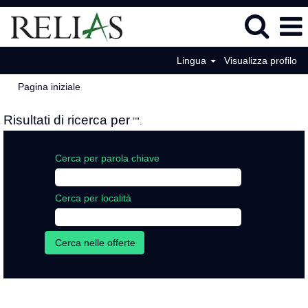
Lingua
Visualizza profilo
Pagina iniziale
Risultati di ricerca per
"".
Cerca per parola chiave
Cerca per località