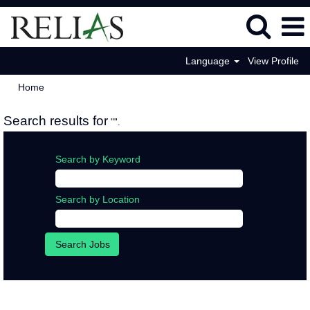
Language
View Profile
Home
Search results for
"".
Search by Keyword
Search by Location