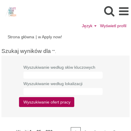
Język
Wyświetl profil
(bieżąca
Strona główna
|
w Apply now!
strona)
Szukaj wyników dla
"".
Wyszukiwanie według słów kluczowych
Wyszukiwanie według lokalizacji