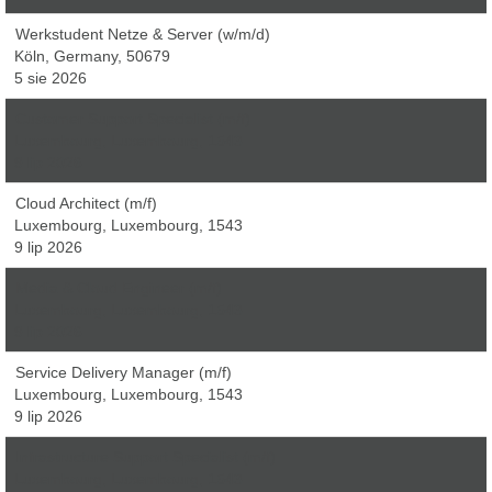
Werkstudent Netze & Server (w/m/d)
Köln, Germany, 50679
5 sie 2026
Customer Support Specialist (m/f)
Luxembourg, Luxembourg, 1543
9 lip 2026
Cloud Architect (m/f)
Luxembourg, Luxembourg, 1543
9 lip 2026
Media & Cloud Engineer (m/f)
Luxembourg, Luxembourg, 1543
9 lip 2026
Service Delivery Manager (m/f)
Luxembourg, Luxembourg, 1543
9 lip 2026
Infrastructure Support Specialist (m/f)
Luxembourg, Luxembourg, 1543