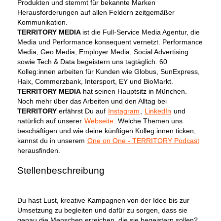
Produkten und stemmt für bekannte Marken
Herausforderungen auf allen Feldern zeitgemäßer
Kommunikation.
TERRITORY MEDIA
ist die Full-Service Media Agentur, die
Media und Performance konsequent vernetzt. Performance
Media, Geo Media, Employer Media, Social Advertising
sowie Tech & Data begeistern uns tagtäglich. 60
Kolleg:innen arbeiten für Kunden wie Globus, SunExpress,
Haix, Commerzbank, Intersport, EY und BioMarkt.
TERRITORY MEDIA
hat seinen Hauptsitz in München.
Noch mehr über das Arbeiten und den Alltag bei
TERRITORY
erfährst Du auf
Instagram
,
LinkedIn
und
natürlich auf unserer
Webseite
. Welche Themen uns
beschäftigen und wie deine künftigen Kolleg:innen ticken,
kannst du in unserem
One on One - TERRITORY Podcast
herausfinden.
Stellenbeschreibung
Du hast Lust, kreative Kampagnen von der Idee bis zur
Umsetzung zu begleiten und dafür zu sorgen, dass sie
genau die Menschen erreichen, die sie begeistern sollen?