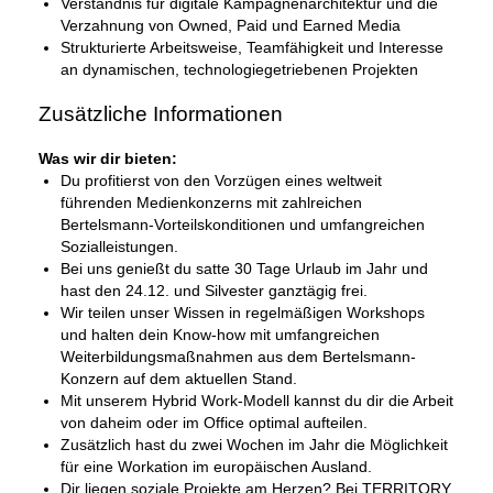
Verständnis für digitale Kampagnenarchitektur und die
Verzahnung von Owned, Paid und Earned Media
Strukturierte Arbeitsweise, Teamfähigkeit und Interesse
an dynamischen, technologiegetriebenen Projekten
Zusätzliche Informationen
Was wir dir bieten:
Du profitierst von den Vorzügen eines weltweit
führenden Medienkonzerns mit zahlreichen
Bertelsmann-Vorteilskonditionen und umfangreichen
Sozialleistungen.
Bei uns genießt du satte 30 Tage Urlaub im Jahr und
hast den 24.12. und Silvester ganztägig frei.
Wir teilen unser Wissen in regelmäßigen Workshops
und halten dein Know-how mit umfangreichen
Weiterbildungsmaßnahmen aus dem Bertelsmann-
Konzern auf dem aktuellen Stand.
Mit unserem Hybrid Work-Modell kannst du dir die Arbeit
von daheim oder im Office optimal aufteilen.
Zusätzlich hast du zwei Wochen im Jahr die Möglichkeit
für eine Workation im europäischen Ausland.
Dir liegen soziale Projekte am Herzen? Bei TERRITORY