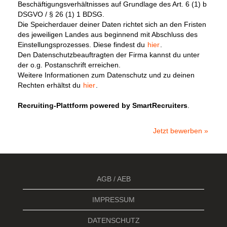
Beschäftigungsverhältnisses auf Grundlage des Art. 6 (1) b
DSGVO / § 26 (1) 1 BDSG.
Die Speicherdauer deiner Daten richtet sich an den Fristen
des jeweiligen Landes aus beginnend mit Abschluss des
Einstellungsprozesses. Diese findest du
hier
.
Den Datenschutzbeauftragten der Firma kannst du unter
der o.g. Postanschrift erreichen.
Weitere Informationen zum Datenschutz und zu deinen
Rechten erhältst du
hier
.
Recruiting-Plattform powered by SmartRecruiters
.
Jetzt bewerben »
AGB / AEB
IMPRESSUM
DATENSCHUTZ