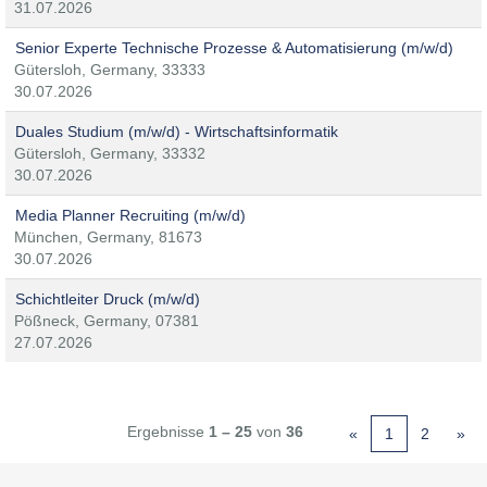
31.07.2026
Senior Experte Technische Prozesse & Automatisierung (m/w/d)
Gütersloh, Germany, 33333
30.07.2026
Duales Studium (m/w/d) - Wirtschaftsinformatik
Gütersloh, Germany, 33332
30.07.2026
Media Planner Recruiting (m/w/d)
München, Germany, 81673
30.07.2026
Schichtleiter Druck (m/w/d)
Pößneck, Germany, 07381
27.07.2026
Ergebnisse
1 – 25
von
36
«
1
2
»