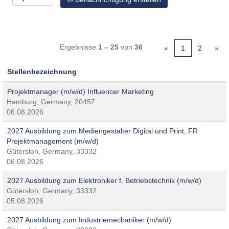
Ergebnisse
1 – 25
von
36
«
1
2
»
Stellenbezeichnung
Projektmanager (m/w/d) Influencer Marketing
Hamburg, Germany, 20457
06.08.2026
2027 Ausbildung zum Mediengestalter Digital und Print, FR
Projektmanagement (m/w/d)
Gütersloh, Germany, 33332
06.08.2026
2027 Ausbildung zum Elektroniker f. Betriebstechnik (m/w/d)
Gütersloh, Germany, 33332
05.08.2026
2027 Ausbildung zum Industriemechaniker (m/w/d)