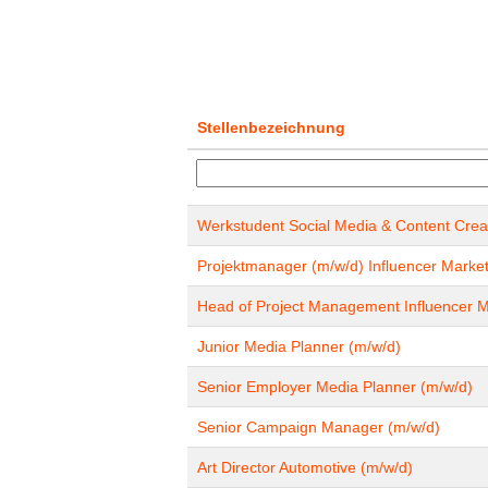
Stellenbezeichnung
Werkstudent Social Media & Content Crea
Projektmanager (m/w/d) Influencer Market
Head of Project Management Influencer M
Junior Media Planner (m/w/d)
Senior Employer Media Planner (m/w/d)
Senior Campaign Manager (m/w/d)
Art Director Automotive (m/w/d)