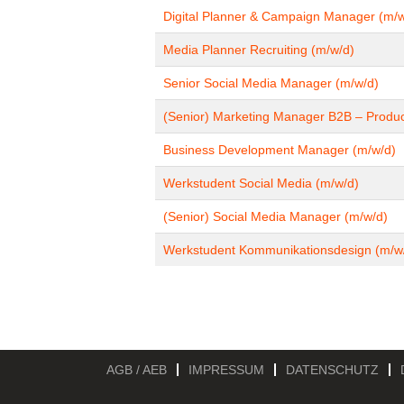
Digital Planner & Campaign Manager (m/w
Media Planner Recruiting (m/w/d)
Senior Social Media Manager (m/w/d)
(Senior) Marketing Manager B2B – Produ
Business Development Manager (m/w/d)
Werkstudent Social Media (m/w/d)
(Senior) Social Media Manager (m/w/d)
Werkstudent Kommunikationsdesign (m/w
AGB / AEB
IMPRESSUM
DATENSCHUTZ