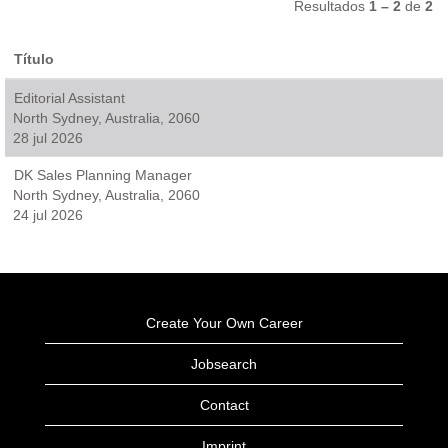
Resultados
1 – 2
de
2
Título
Editorial Assistant
North Sydney, Australia, 2060
28 jul 2026
DK Sales Planning Manager
North Sydney, Australia, 2060
24 jul 2026
Create Your Own Career
Jobsearch
Contact
Imprint