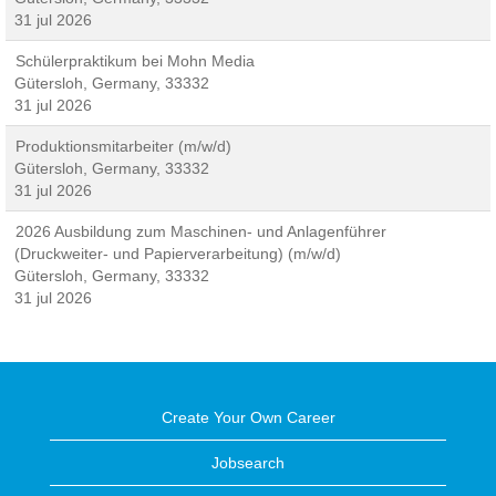
31 jul 2026
Schülerpraktikum bei Mohn Media
Gütersloh, Germany, 33332
31 jul 2026
Produktionsmitarbeiter (m/w/d)
Gütersloh, Germany, 33332
31 jul 2026
2026 Ausbildung zum Maschinen- und Anlagenführer
(Druckweiter- und Papierverarbeitung) (m/w/d)
Gütersloh, Germany, 33332
31 jul 2026
Create Your Own Career
Jobsearch