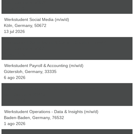
Köln, Germany, 50679
30 jul 2026
Werkstudent Social Media (m/w/d)
Köln, Germany, 50672
13 jul 2026
Werkstudent Social Media & Content Creation (m/w/d)
Köln, Germany, 50672
7 ago 2026
Werkstudent Payroll & Accounting (m/w/d)
Gütersloh, Germany, 33335
6 ago 2026
Werkstudent Operations - Data & Insights (m/w/d)
Verl, Germany, 33415
1 ago 2026
Werkstudent Operations - Data & Insights (m/w/d)
Baden-Baden, Germany, 76532
1 ago 2026