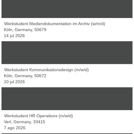
Werkstudent Netze & Server (w/m/d)
Köln, Germany, 50679
5 ago 2026
Werkstudent Mediendokumentation im Archiv (w/m/d)
Köln, Germany, 50679
14 jul 2026
Werkstudent Kundenservice RTL+ (w/m/d)
Köln, Germany, 50679
5 ago 2026
Werkstudent Kommunikationsdesign (m/w/d)
Köln, Germany, 50672
10 jul 2026
Werkstudent HR Operations (m/w/d)
Baden-Baden, Germany, 76532
5 ago 2026
Werkstudent HR Operations (m/w/d)
Verl, Germany, 33415
7 ago 2026