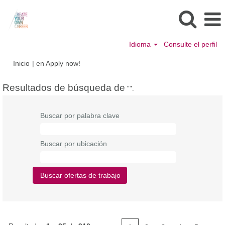
Idioma
Consulte el perfil
(página
Inicio
|
en Apply now!
actual)
Resultados de búsqueda de
"".
Buscar por palabra clave
Buscar por ubicación