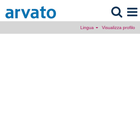
Lingua
Visualizza profilo