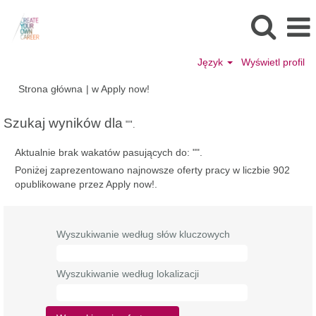
Język
Wyświetl profil
(bieżąca
Strona główna
|
w Apply now!
strona)
Szukaj wyników dla
"".
Aktualnie brak wakatów pasujących do: "
".
Poniżej zaprezentowano najnowsze oferty pracy w liczbie 902
opublikowane przez Apply now!.
Wyszukiwanie według słów kluczowych
Wyszukiwanie według lokalizacji