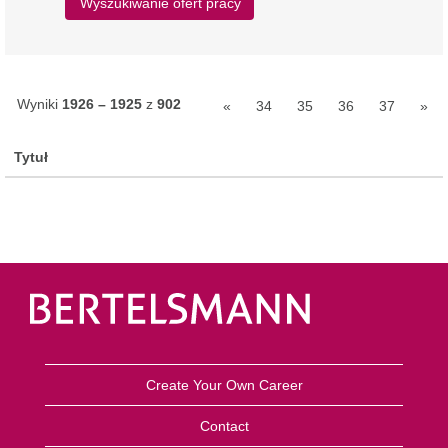
Wyniki
1926 – 1925
z
902
«
34
35
36
37
»
Tytuł
Create Your Own Career
Contact