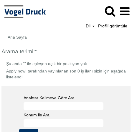
Dil
Profi̇li̇ görüntüle
Ana Sayfa
Arama terimi
"".
Şu anda "
" ile eşleşen açık bir pozisyon yok.
Apply now! tarafından yayınlanan son 0 iş ilanı sizin için aşağıda
listelendi.
Anahtar Kelimeye Göre Ara
Konum ile Ara