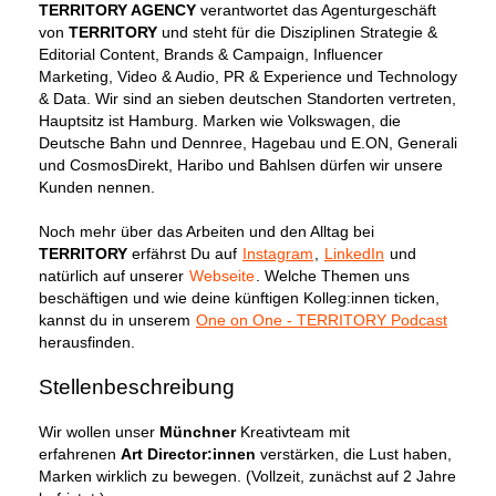
TERRITORY AGENCY
verantwortet das Agenturgeschäft
von
TERRITORY
und steht für die Disziplinen Strategie &
Editorial Content, Brands & Campaign, Influencer
Marketing, Video & Audio, PR & Experience und Technology
& Data. Wir sind an sieben deutschen Standorten vertreten,
Hauptsitz ist Hamburg. Marken wie Volkswagen, die
Deutsche Bahn und Dennree, Hagebau und E.ON, Generali
und CosmosDirekt, Haribo und Bahlsen dürfen wir unsere
Kunden nennen.
Noch mehr über das Arbeiten und den Alltag bei
TERRITORY
erfährst Du auf
Instagram
,
LinkedIn
und
natürlich auf unserer
Webseite
. Welche Themen uns
beschäftigen und wie deine künftigen Kolleg:innen ticken,
kannst du in unserem
One on One - TERRITORY Podcast
herausfinden.
Stellenbeschreibung
Wir wollen unser
Münchner
Kreativteam mit
erfahrenen
Art Director:innen
verstärken, die Lust haben,
Marken wirklich zu bewegen. (Vollzeit, zunächst auf 2 Jahre