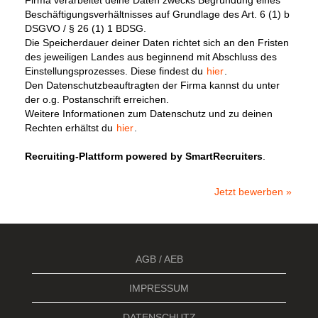
Firma verarbeitet deine Daten zwecks Begründung eines
Beschäftigungsverhältnisses auf Grundlage des Art. 6 (1) b
DSGVO / § 26 (1) 1 BDSG.
Die Speicherdauer deiner Daten richtet sich an den Fristen
des jeweiligen Landes aus beginnend mit Abschluss des
Einstellungsprozesses. Diese findest du
hier
.
Den Datenschutzbeauftragten der Firma kannst du unter
der o.g. Postanschrift erreichen.
Weitere Informationen zum Datenschutz und zu deinen
Rechten erhältst du
hier
.
Recruiting-Plattform powered by SmartRecruiters
.
Jetzt bewerben »
AGB / AEB
IMPRESSUM
DATENSCHUTZ