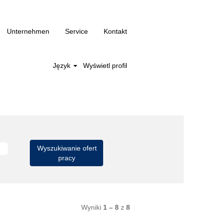
Unternehmen
Service
Kontakt
Język
Wyświetl profil
Wyniki
1 – 8
z
8