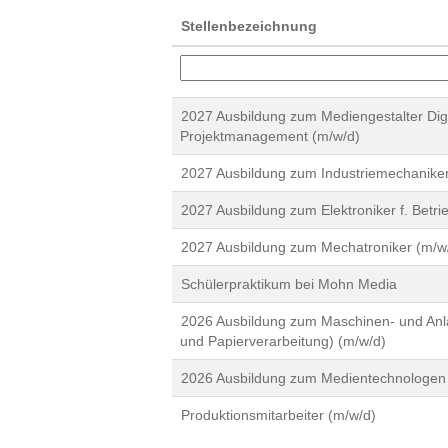
Stellenbezeichnung
2027 Ausbildung zum Mediengestalter Digi
Projektmanagement (m/w/d)
2027 Ausbildung zum Industriemechaniker
2027 Ausbildung zum Elektroniker f. Betri
2027 Ausbildung zum Mechatroniker (m/w
Schülerpraktikum bei Mohn Media
2026 Ausbildung zum Maschinen- und Anla
und Papierverarbeitung) (m/w/d)
2026 Ausbildung zum Medientechnologen 
Produktionsmitarbeiter (m/w/d)