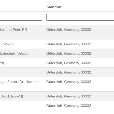
Standort
tal und Print, FR
Gütersloh, Germany, 33332
 (m/w/d)
Gütersloh, Germany, 33332
ebstechnik (m/w/d)
Gütersloh, Germany, 33332
/d)
Gütersloh, Germany, 33332
Gütersloh, Germany, 33332
genführer (Druckweiter-
Gütersloh, Germany, 33332
Druck (m/w/d)
Gütersloh, Germany, 33332
Gütersloh, Germany, 33332