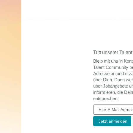
Tritt unserer Tale
Bleib mit uns in Kont
Talent Community be
Adresse an und erzä
über Dich. Dann wer
über Jobangebote u
informieren, die Dei
entsprechen.