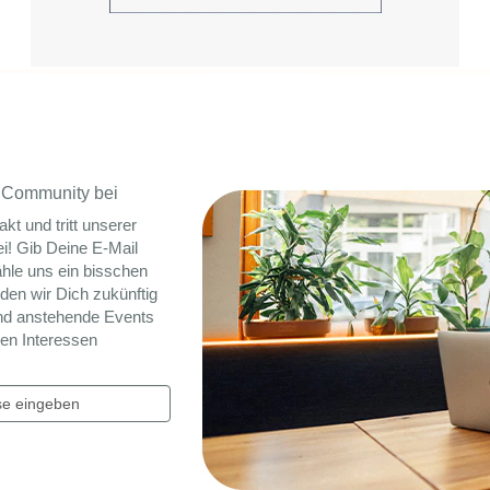
nt Community bei
akt und tritt unserer
i! Gib Deine E-Mail
hle uns ein bisschen
den wir Dich zukünftig
nd anstehende Events
nen Interessen