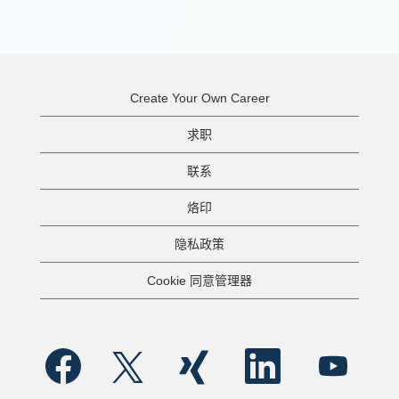
Create Your Own Career
求职
联系
烙印
隐私政策
Cookie 同意管理器
在
在
在
在
在
新
新
新
新
新
选
选
选
选
选
项
项
项
项
项