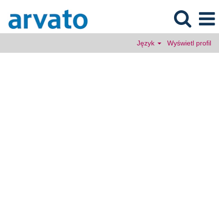
Język
Wyświetl profil