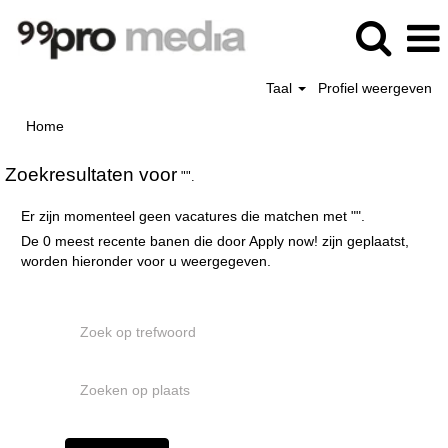
Taal
Profiel weergeven
Home
Zoekresultaten voor
"".
Er zijn momenteel geen vacatures die matchen met "
".
De 0 meest recente banen die door Apply now! zijn geplaatst,
worden hieronder voor u weergegeven.
Zoek op trefwoord
Zoeken op plaats