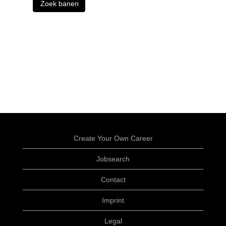
Create Your Own Career
Jobsearch
Contact
Imprint
Legal