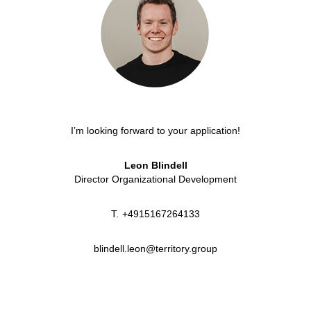
I’m looking forward to your application!
Leon Blindell
Director Organizational Development
T.
+4915167264133
blindell.leon@territory.group