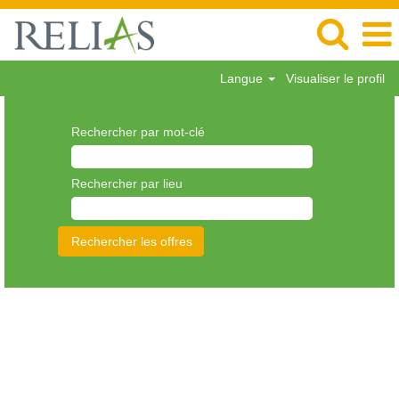
Langue
Visualiser le profil
Rechercher par mot-clé
Rechercher par lieu