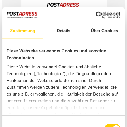
Zustimmung
Details
Über Cookies
Diese Webseite verwendet Cookies und sonstige
Technologien
Diese Website verwendet Cookies und ähnliche
Technologien („Technologien“), die für grundlegenden
Funktionen der Website erforderlich sind. Durch
Kolleg:innen im
Zustimmen werden zudem Technologien verwendet, die
Fokus
es uns z.B. ermöglichen, die Häufigkeit der Besuche auf
unseren Internetseiten und die Anzahl der Besucher zu
ermitteln, unsere Angebote möglichst bequem und
effizient zu gestalten und unsere Marketingmaßnahmen
zu unterstützen. Diese Technologien können
Einwilligungsauswahl
Ein Team, viele