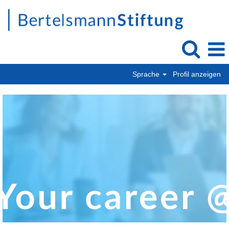
Sprache
Profil anzeigen
BertelsmannStiftung_offene_Stellen