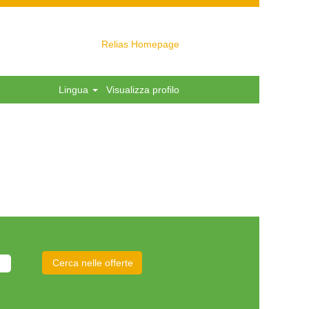
Relias Homepage
Lingua
Visualizza profilo