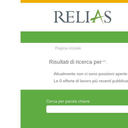
Pagina iniziale
Risultati di ricerca per
"".
Attualmente non ci sono posizioni aperte 
Le 0 offerte di lavoro più recenti pubblic
Cerca per parola chiave