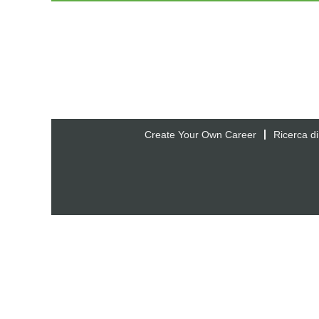
Create Your Own Career
Ricerca di