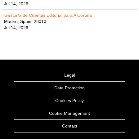
Jul 14, 2026
Gestor/a de Cuentas Editorial para A Coruña
Madrid, Spain, 28010
Jul 14, 2026
Legal
Data Protection
Cookies Policy
Cookie Management
Contact