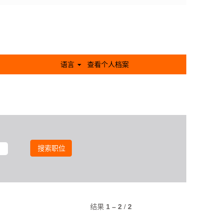
语言
查看个人档案
结果
1 – 2
/
2