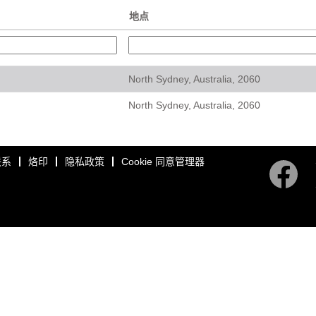
地点
North Sydney, Australia, 2060
North Sydney, Australia, 2060
联系
烙印
隐私政策
Cookie 同意管理器
在
新
选
项
卡
中
打
开
。