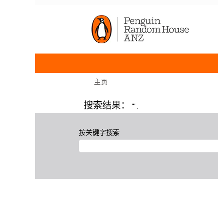
主页
搜索结果：
"".
按关键字搜索