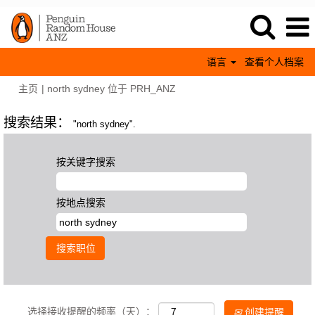
语言
查看个人档案
（当
主页
|
north sydney 位于 PRH_ANZ
前
页
搜索结果：
"north sydney".
面）
按关键字搜索
按地点搜索
选择接收提醒的频率（天）：
创建提醒