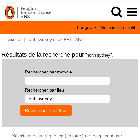
Langue
Visualiser le profil
(page
Accueil
|
north sydney chez PRH_ANZ
actuelle)
Résultats de la recherche pour
"north sydney".
Rechercher par mot-clé
Rechercher par lieu
Sélectionnez la fréquence (en jours) de réception d’une