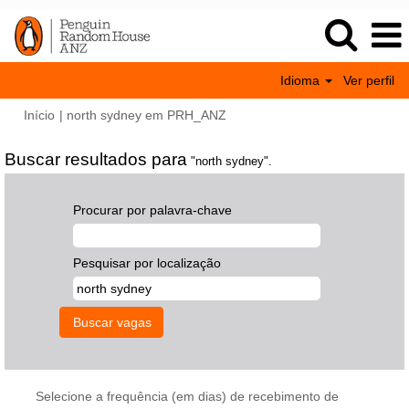
Idioma
Ver perfil
(página
Início
|
north sydney em PRH_ANZ
atual)
Buscar resultados para
"north sydney".
Procurar por palavra-chave
Pesquisar por localização
Selecione a frequência (em dias) de recebimento de