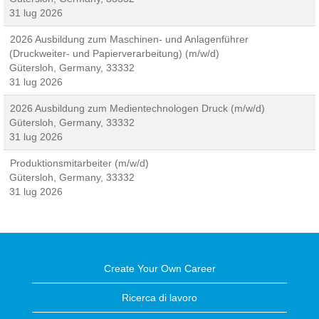
31 lug 2026
2026 Ausbildung zum Maschinen- und Anlagenführer
(Druckweiter- und Papierverarbeitung) (m/w/d)
Gütersloh, Germany, 33332
31 lug 2026
2026 Ausbildung zum Medientechnologen Druck (m/w/d)
Gütersloh, Germany, 33332
31 lug 2026
Produktionsmitarbeiter (m/w/d)
Gütersloh, Germany, 33332
31 lug 2026
Create Your Own Career
Ricerca di lavoro