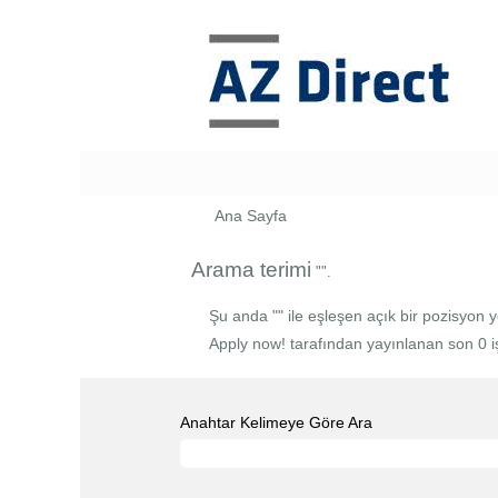
Ana Sayfa
Arama terimi
"".
Şu anda "
" ile eşleşen açık bir pozisyon y
Apply now! tarafından yayınlanan son 0 iş i
Anahtar Kelimeye Göre Ara