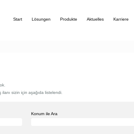
Start
Lösungen
Produkte
Aktuelles
Karriere
ok.
lanı sizin için aşağıda listelendi.
Konum ile Ara