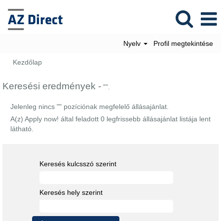
Nyelv
Profil megtekintése
Kezdőlap
Keresési eredmények -
"".
Jelenleg nincs "
" pozíciónak megfelelő állásajánlat.
A(z) Apply now! által feladott 0 legfrissebb állásajánlat listája lent
látható.
Keresés kulcsszó szerint
Keresés hely szerint