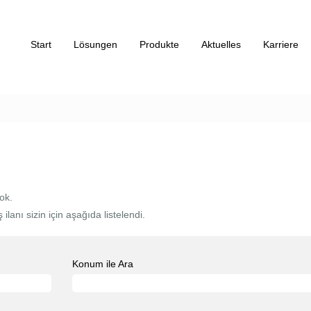
Start
Lösungen
Produkte
Aktuelles
Karriere
ok.
lanı sizin için aşağıda listelendi.
Konum ile Ara