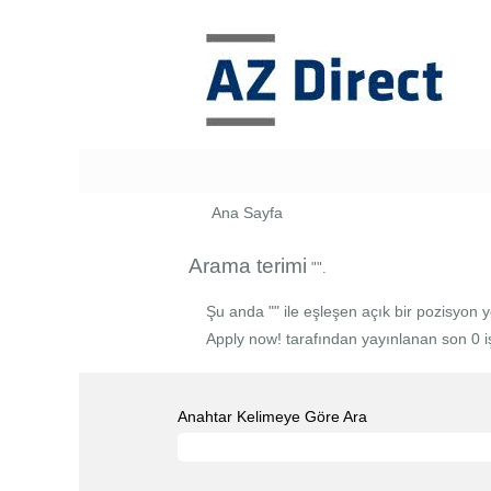
Ana Sayfa
Arama terimi
"".
Şu anda "
" ile eşleşen açık bir pozisyon y
Apply now! tarafından yayınlanan son 0 iş i
Anahtar Kelimeye Göre Ara