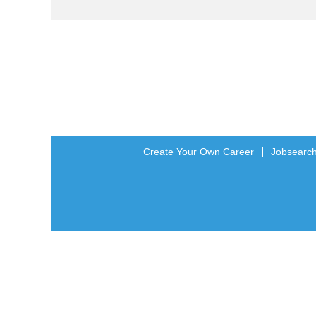
Create Your Own Career
Jobsearc