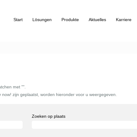
Start
Lösungen
Produkte
Aktuelles
Karriere
atchen met "
".
 now! zijn geplaatst, worden hieronder voor u weergegeven.
Zoeken op plaats