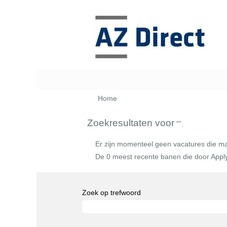
Home
Zoekresultaten voor
"".
Er zijn momenteel geen vacatures die m
De 0 meest recente banen die door Apply
Zoek op trefwoord