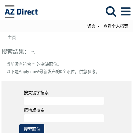
语言
查看个人档案
主页
搜索结果：
"".
当前没有符合 "
" 的空缺职位。
以下是Apply now!最新发布的0个职位，供您参考。
按关键字搜索
按地点搜索